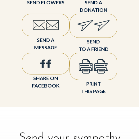
SEND FLOWERS
SEND A
DONATION
SEND A
SEND
MESSAGE
TO A FRIEND
SHARE ON
PRINT
FACEBOOK
THIS PAGE
Send your sympathy