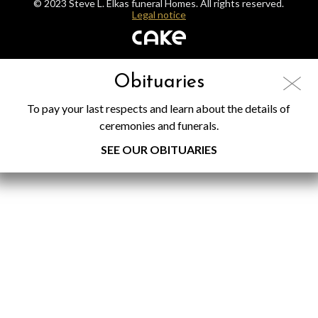
© 2023 Steve L. Elkas funeral Homes. All rights reserved.
Legal notice
Obituaries
To pay your last respects and learn about the details of
ceremonies and funerals.
SEE OUR OBITUARIES