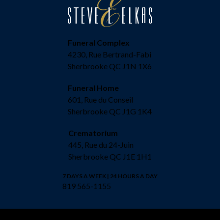
Funeral Complex
4230, Rue Bertrand-Fabi
Sherbrooke QC J1N 1X6
Funeral Home
601, Rue du Conseil
Sherbrooke QC J1G 1K4
Crematorium
445, Rue du 24-Juin
Sherbrooke QC J1E 1H1
7 DAYS A WEEK | 24 HOURS A DAY
819 565-1155