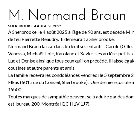
M. Normand Braun
SHERBROOKE, 4 AUGUST 2025
À Sherbrooke, le 4 août 2025 à l’âge de 90 ans, est décédé M.
de feu Pierrette Beaudry. Il demeurait à Sherbrooke.
Normand Braun laisse dans le deuil ses enfants : Carole (Gilles),
Vanessa, Michaël, Loic, Karolane et Xavier; ses arrière-petits-en
Luc et Denise ainsi que tous ceux qui l’on précédé. Il laisse éga
cousines et autre parents et amis.
La famille recevra les condoléances vendredi le 5 septembre 
Elkas (601, rue du Conseil, Sherbrooke). Une dernière parole a
19h00.
Toutes marques de sympathie peuvent se traduire par des dons
est, bureau 200, Montréal QC H1V 1J7).