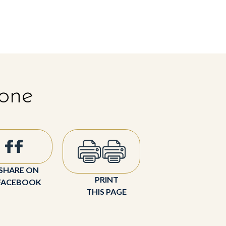
 one
SHARE ON
PRINT
FACEBOOK
THIS PAGE