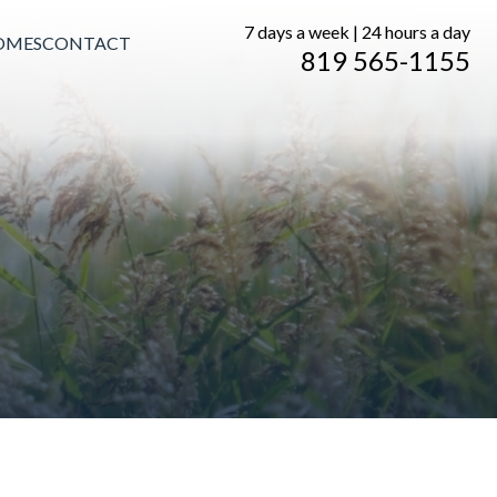
7 days a week | 24 hours a day
OMES
CONTACT
819 565-1155