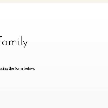
family
using the form below.