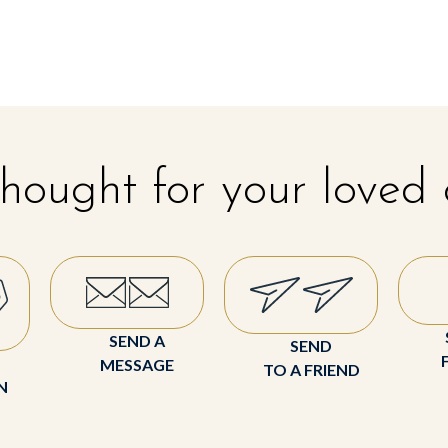
hought for your loved
SEND A
SEND
MESSAGE
TO A FRIEND
N