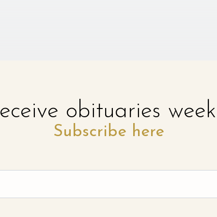
eceive obituaries week
Subscribe here