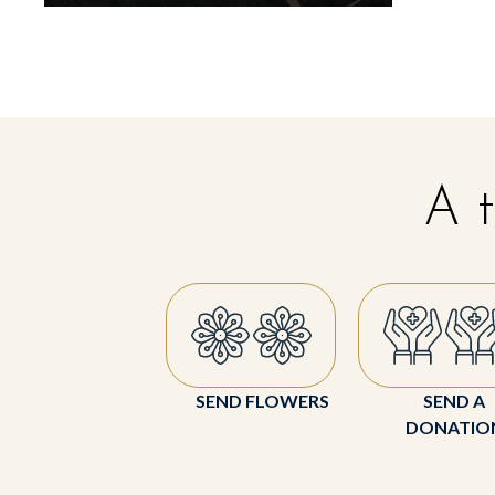
A t
SEND FLOWERS
SEND A
DONATIO