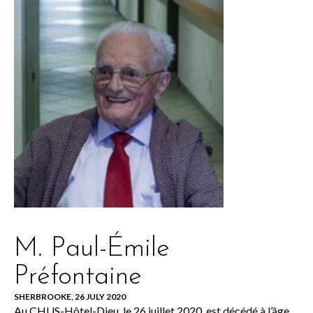
M. Paul-Émile
Préfontaine
SHERBROOKE, 26 JULY 2020
Au CHUS-Hôtel-Dieu, le 26 juillet 2020, est décédé à l’âge