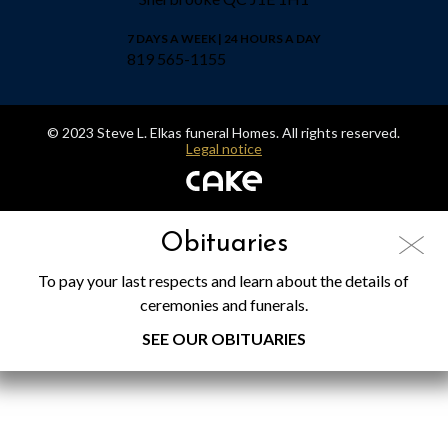
7 DAYS A WEEK | 24 HOURS A DAY
819 565-1155
© 2023 Steve L. Elkas funeral Homes. All rights reserved.
Legal notice
Obituaries
To pay your last respects and learn about the details of
ceremonies and funerals.
SEE OUR OBITUARIES