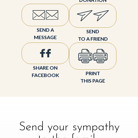
SEND A
SEND
MESSAGE
TO A FRIEND
SHARE ON
PRINT
FACEBOOK
THIS PAGE
Send your sympathy