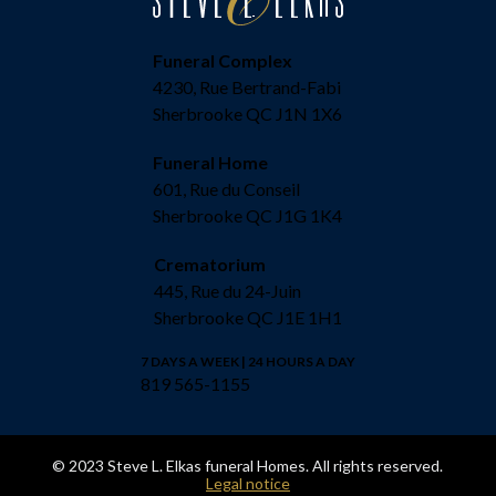
Funeral Complex
4230, Rue Bertrand-Fabi
Sherbrooke QC J1N 1X6
Funeral Home
601, Rue du Conseil
Sherbrooke QC J1G 1K4
Crematorium
445, Rue du 24-Juin
Sherbrooke QC J1E 1H1
7 DAYS A WEEK | 24 HOURS A DAY
819 565-1155
© 2023 Steve L. Elkas funeral Homes. All rights reserved.
Legal notice