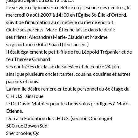
Le service religieux sera célébré en présence des cendres, le
mercredi 8 août 2007 à 14 :00 en l’Église St-Élie-d’Orford,
suivit de l’inhumation au cimetière du même endroit.
Outre ses parents, Marc-Étienne laisse dans le deuil:
ses frères: Alexandre (Marie-Claude) et Maxime
sa grand-mère Rita Pinard (feu Laurent)
Il était également le petit-fils de feu Léopold Trépanier et de
feu Thérèse Grimard
ses confrères de classe du Salésien et du centre 24 juin
ainsi que plusieurs oncles, tantes, cousins, cousines et autres
parents et amis.
La famille désire remercier tout le personnel du 6e étage du
C.H.U.S., ainsi que
le Dr. David Mathieu pour les bons soins prodigués à Marc-
Étienne.
Don à la Fondation du C.H.U.S. (section Oncologie)
580, rue Bowen Sud
Sherbrooke, Qc