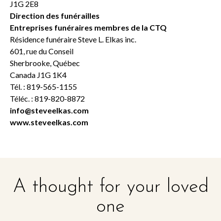
J1G 2E8
Direction des funérailles
Entreprises funéraires membres de la CTQ
Résidence funéraire Steve L. Elkas inc.
601, rue du Conseil
Sherbrooke, Québec
Canada J1G 1K4
Tél. : 819-565-1155
Téléc. : 819-820-8872
info@steveelkas.com
www.steveelkas.com
A thought for your loved
one