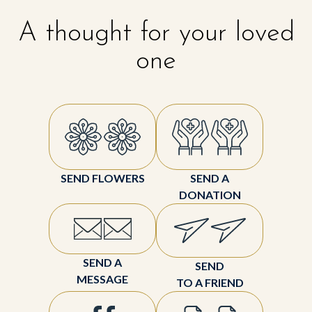
A thought for your loved
one
SEND FLOWERS
SEND A
DONATION
SEND A
SEND
MESSAGE
TO A FRIEND