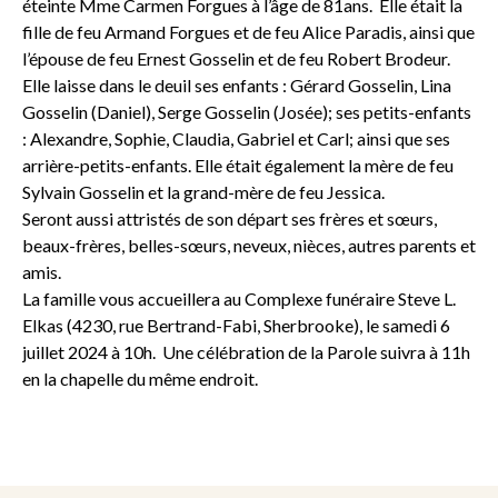
éteinte Mme Carmen Forgues à l’âge de 81ans. Elle était la
fille de feu Armand Forgues et de feu Alice Paradis, ainsi que
l’épouse de feu Ernest Gosselin et de feu Robert Brodeur.
Elle laisse dans le deuil ses enfants : Gérard Gosselin, Lina
Gosselin (Daniel), Serge Gosselin (Josée); ses petits-enfants
: Alexandre, Sophie, Claudia, Gabriel et Carl; ainsi que ses
arrière-petits-enfants. Elle était également la mère de feu
Sylvain Gosselin et la grand-mère de feu Jessica.
Seront aussi attristés de son départ ses frères et sœurs,
beaux-frères, belles-sœurs, neveux, nièces, autres parents et
amis.
La famille vous accueillera au Complexe funéraire Steve L.
Elkas (4230, rue Bertrand-Fabi, Sherbrooke), le samedi 6
juillet 2024 à 10h. Une célébration de la Parole suivra à 11h
en la chapelle du même endroit.