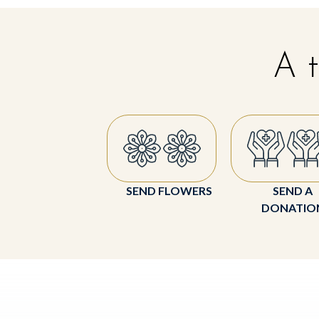
A t
SEND FLOWERS
SEND A
DONATIO