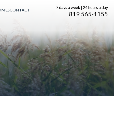
7 days a week | 24 hours a day
OMES
CONTACT
819 565-1155