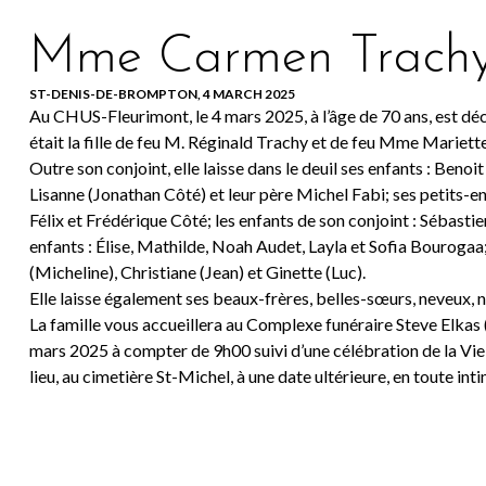
Mme Carmen Trach
ST-DENIS-DE-BROMPTON, 4 MARCH 2025
Au CHUS-Fleurimont, le 4 mars 2025, à l’âge de 70 ans, est 
était la fille de feu M. Réginald Trachy et de feu Mme Mariett
Outre son conjoint, elle laisse dans le deuil ses enfants : Beno
Lisanne (Jonathan Côté) et leur père Michel Fabi; ses petits-e
Félix et Frédérique Côté; les enfants de son conjoint : Sébast
enfants : Élise, Mathilde, Noah Audet, Layla et Sofia Bourogaa;
(Micheline), Christiane (Jean) et Ginette (Luc).
Elle laisse également ses beaux-frères, belles-sœurs, neveux, ni
La famille vous accueillera au Complexe funéraire Steve Elkas
mars 2025 à compter de 9h00 suivi d’une célébration de la Vie
lieu, au cimetière St-Michel, à une date ultérieure, en toute inti