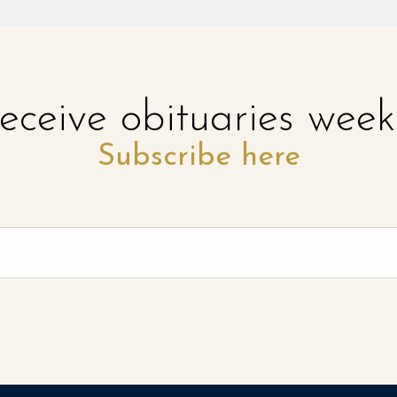
eceive obituaries week
Subscribe here