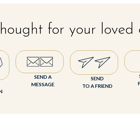
hought for your loved
SEND A
SEND
MESSAGE
TO A FRIEND
N