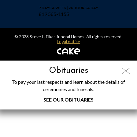
7 DAYS A WEEK | 24 HOURS A DAY
819 565-1155
© 2023 Steve L. Elkas funeral Homes. All rights reserved.
Legal notice
Obituaries
To pay your last respects and learn about the details of
ceremonies and funerals.
SEE OUR OBITUARIES