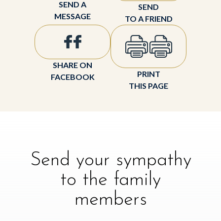
SEND A
SEND
MESSAGE
TO A FRIEND
SHARE ON
PRINT
FACEBOOK
THIS PAGE
Send your sympathy
to the family
members