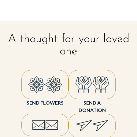
A thought for your loved
one
SEND FLOWERS
SEND A
DONATION