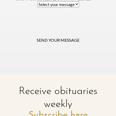
SEND YOUR MESSAGE
Receive obituaries
weekly
Subscribe here