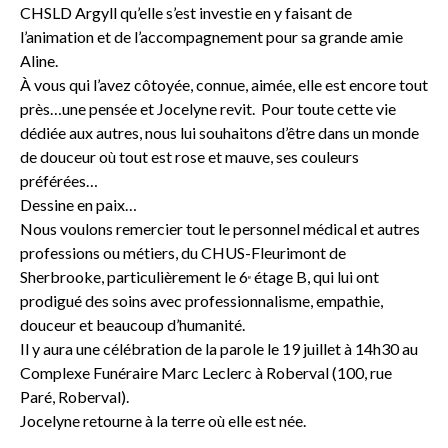
CHSLD Argyll qu’elle s’est investie en y faisant de
l’animation et de l’accompagnement pour sa grande amie
Aline.
À vous qui l’avez côtoyée, connue, aimée, elle est encore tout
près…une pensée et Jocelyne revit. Pour toute cette vie
dédiée aux autres, nous lui souhaitons d’être dans un monde
de douceur où tout est rose et mauve, ses couleurs
préférées…
Dessine en paix…
Nous voulons remercier tout le personnel médical et autres
professions ou métiers, du CHUS-Fleurimont de
Sherbrooke, particulièrement le 6
étage B, qui lui ont
e
prodigué des soins avec professionnalisme, empathie,
douceur et beaucoup d’humanité.
Il y aura une célébration de la parole le 19 juillet à 14h30 au
Complexe Funéraire Marc Leclerc à Roberval (100, rue
Paré, Roberval).
Jocelyne retourne à la terre où elle est née.