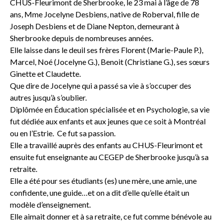
CHUS-Fleurimont de Sherbrooke, le 23 mai à l’âge de 78
ans, Mme Jocelyne Desbiens, native de Roberval, fille de
Joseph Desbiens et de Diane Nepton, demeurant à
Sherbrooke depuis de nombreuses années.
Elle laisse dans le deuil ses frères Florent (Marie-Paule P.),
Marcel, Noé (Jocelyne G.), Benoit (Christiane G.), ses sœurs
Ginette et Claudette.
Que dire de Jocelyne qui a passé sa vie à s’occuper des
autres jusqu’à s’oublier.
Diplômée en Éducation spécialisée et en Psychologie, sa vie
fut dédiée aux enfants et aux jeunes que ce soit à Montréal
ou en l’Estrie. Ce fut sa passion.
Elle a travaillé auprès des enfants au CHUS-Fleurimont et
ensuite fut enseignante au CEGEP de Sherbrooke jusqu’à sa
retraite.
Elle a été pour ses étudiants (es) une mère, une amie, une
confidente, une guide…et on a dit d’elle qu’elle était un
modèle d’enseignement.
Elle aimait donner et à sa retraite, ce fut comme bénévole au