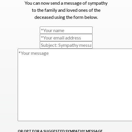
You can now send a message of sympathy
to the family and loved ones of the
deceased using the form below.
OR OPT FOR A SUGGESTED SYMPATHY MESSAGE