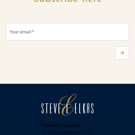
Funeral Complex
4230, Rue Bertrand-Fabi