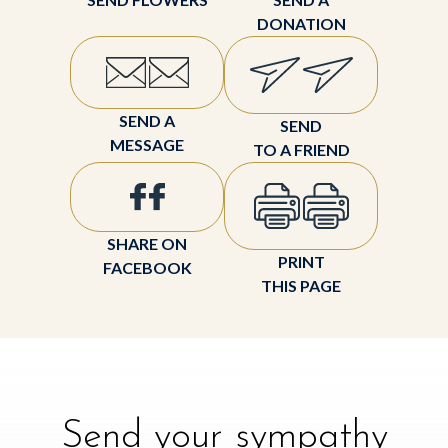
DONATION
SEND A
SEND
MESSAGE
TO A FRIEND
SHARE ON
PRINT
FACEBOOK
THIS PAGE
Send your sympathy