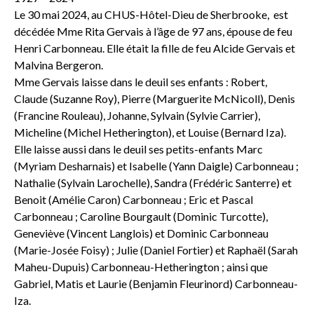
Le 30 mai 2024, au CHUS-Hôtel-Dieu de Sherbrooke, est
décédée Mme Rita Gervais à l’âge de 97 ans, épouse de feu
Henri Carbonneau. Elle était la fille de feu Alcide Gervais et
Malvina Bergeron.
Mme Gervais laisse dans le deuil ses enfants : Robert,
Claude (Suzanne Roy), Pierre (Marguerite McNicoll), Denis
(Francine Rouleau), Johanne, Sylvain (Sylvie Carrier),
Micheline (Michel Hetherington), et Louise (Bernard Iza).
Elle laisse aussi dans le deuil ses petits-enfants Marc
(Myriam Desharnais) et Isabelle (Yann Daigle) Carbonneau ;
Nathalie (Sylvain Larochelle), Sandra (Frédéric Santerre) et
Benoit (Amélie Caron) Carbonneau ; Eric et Pascal
Carbonneau ; Caroline Bourgault (Dominic Turcotte),
Geneviève (Vincent Langlois) et Dominic Carbonneau
(Marie-Josée Foisy) ; Julie (Daniel Fortier) et Raphaël (Sarah
Maheu-Dupuis) Carbonneau-Hetherington ; ainsi que
Gabriel, Matis et Laurie (Benjamin Fleurinord) Carbonneau-
Iza.