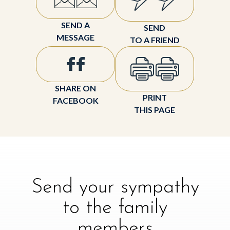
SEND A
SEND
MESSAGE
TO A FRIEND
SHARE ON
PRINT
FACEBOOK
THIS PAGE
Send your sympathy
to the family
members