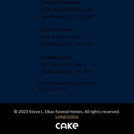
Funeral Complex
4230, Rue Bertrand-Fabi
Sherbrooke QC J1N 1X6
Funeral Home
601, Rue du Conseil
Sherbrooke QC J1G 1K4
Crematorium
445, Rue du 24-Juin
Sherbrooke QC J1E 1H1
7 DAYS A WEEK | 24 HOURS A DAY
819 565-1155
© 2023 Steve L. Elkas funeral Homes. All rights reserved.
Legal notice