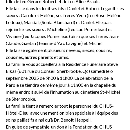
fille de feu Gérard Robert et de feu Alice Brault.
Elle laisse dans le deuil ses fils : Daniel et Robert Legault; ses
sœurs : Carole et Hélène, ses frères Yvon (feu Rose-Hélène
Ledoux), Martial, (Sonia Blanchard) et Daniel. Elle part
rejoindre ses sœurs : Micheline (feu Luc Pomerleau) et
Viviane (feu Jacques Pomerleau) ainsi que ses frères Jean-
Claude, Gaétan (Jeanne-d ’Arc Lavigne) et Michel
Elle laisse également plusieurs neveux, nièces, cousins,
cousines, autres parents et amis.
La famille vous accueillera à la Résidence Funéraire Steve
Elkas (601 rue du Conseil, Sherbrooke, Qc) samedi le 6
septembre 2025 de 9h00 à 11h00. La célébration de la
Parole se tiendra ce même jour à 11h00 en la chapelle du
même endroit suivi de l’inhumation au cimetière St-Michel
de Sherbrooke.
La famille tient à remercier tout le personnel du CHUS-
Hôtel-Dieu, avec une mention bien spéciale à l’équipe des
soins palliatifs ainsi qu’à Dr. Benoit Heppell.
En guise de sympathie, un don à la Fondation du CHUS