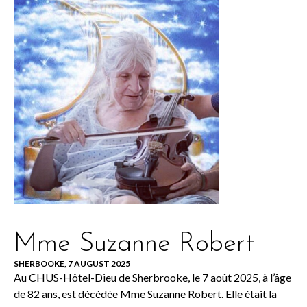
Mme Suzanne Robert
SHERBOOKE, 7 AUGUST 2025
Au CHUS-Hôtel-Dieu de Sherbrooke, le 7 août 2025, à l’âge
de 82 ans, est décédée Mme Suzanne Robert. Elle était la