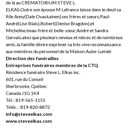
de là au CREMATORIUM STEVE L.
ELKAS.Outre son épouse M Lafrance laisse dans le deuil sa
fille Anny(Dale Ovaskainen).ses frères et sœurs;Paul-
André(Lise Blais),Robert(Denise Bragdon),et
Micheline.beau-frère et belle-sœur;André et Sandra
Gervais.ainsi que plusieurs neveux et nièces et de nombreux
amis..la famille désire exprimer sa très vive reconnaissance
aux membres du personnel de la Maison Aube-Lumièr
Direction des funérailles
Entreprises funéraires membres de la CTQ
Résidence funéraire Steve L. Elkas inc.
601, rue du Conseil
Sherbrooke, Québec
Canada J1G 1K4
Tél. : 819-565-1155
Téléc. : 819-820-8872
info@steveelkas.com
www.steveelkas.com