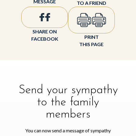
MESSAGE
TO A FRIEND
SHARE ON
PRINT
FACEBOOK
THIS PAGE
Send your sympathy
to the family
members
You can now send a message of sympathy