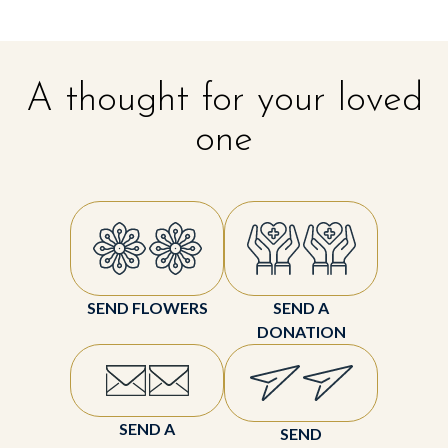
A thought for your loved
one
SEND FLOWERS
SEND A
DONATION
SEND A
SEND