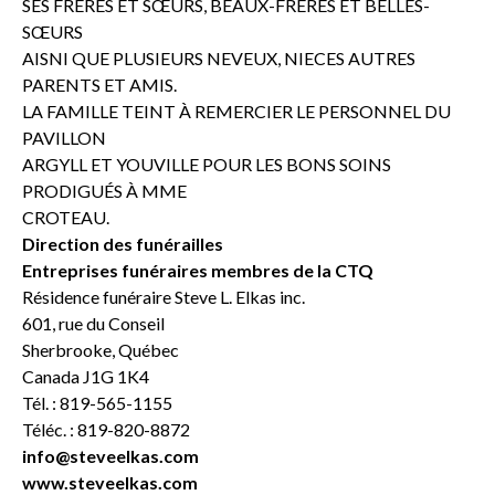
SES FRÈRES ET SŒURS, BEAUX-FRÈRES ET BELLES-
SŒURS
AISNI QUE PLUSIEURS NEVEUX, NIECES AUTRES
PARENTS ET AMIS.
LA FAMILLE TEINT À REMERCIER LE PERSONNEL DU
PAVILLON
ARGYLL ET YOUVILLE POUR LES BONS SOINS
PRODIGUÉS À MME
CROTEAU.
Direction des funérailles
Entreprises funéraires membres de la CTQ
Résidence funéraire Steve L. Elkas inc.
601, rue du Conseil
Sherbrooke, Québec
Canada J1G 1K4
Tél. : 819-565-1155
Téléc. : 819-820-8872
info@steveelkas.com
www.steveelkas.com