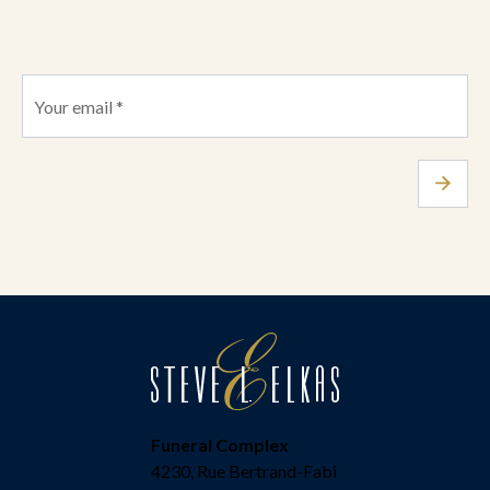
Funeral Complex
4230, Rue Bertrand-Fabi