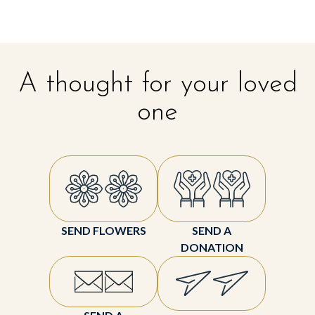
A thought for your loved
one
SEND FLOWERS
SEND A
DONATION