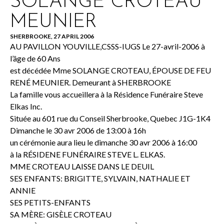
SOLANGE CROTEAU
MEUNIER
SHERBROOKE, 27 APRIL 2006
AU PAVILLON YOUVILLE,CSSS-IUGS Le 27-avril-2006 à
l’âge de 60 Ans
est décédée Mme SOLANGE CROTEAU, ÉPOUSE DE FEU
RENÉ MEUNIER. Demeurant à SHERBROOKE
La famille vous accueillera à la Résidence Funéraire Steve
Elkas Inc.
Située au 601 rue du Conseil Sherbrooke, Quebec J1G-1K4
Dimanche le 30 avr 2006 de 13:00 à 16h
un cérémonie aura lieu le dimanche 30 avr 2006 à 16:00
à la RÉSIDENE FUNÉRAIRE STEVE L. ELKAS.
MME CROTEAU LAISSE DANS LE DEUIL
SES ENFANTS: BRIGITTE, SYLVAIN, NATHALIE ET
ANNIE
SES PETITS-ENFANTS
SA MÈRE: GISÈLE CROTEAU