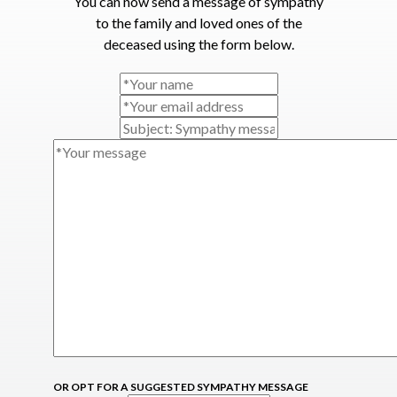
You can now send a message of sympathy
to the family and loved ones of the
deceased using the form below.
OR OPT FOR A SUGGESTED SYMPATHY MESSAGE