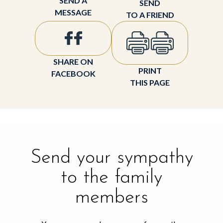
SEND A
SEND
MESSAGE
TO A FRIEND
SHARE ON
PRINT
FACEBOOK
THIS PAGE
Send your sympathy
to the family
members