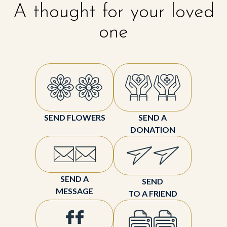
A thought for your loved
one
SEND FLOWERS
SEND A
DONATION
SEND A
SEND
MESSAGE
TO A FRIEND