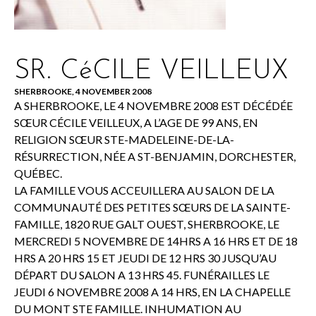
SR. CéCILE VEILLEUX
SHERBROOKE, 4 NOVEMBER 2008
A SHERBROOKE, LE 4 NOVEMBRE 2008 EST DÉCÉDÉE
SŒUR CÉCILE VEILLEUX, A L’AGE DE 99 ANS, EN
RELIGION SŒUR STE-MADELEINE-DE-LA-
RÉSURRECTION, NÉE A ST-BENJAMIN, DORCHESTER,
QUÉBEC.
LA FAMILLE VOUS ACCEUILLERA AU SALON DE LA
COMMUNAUTÉ DES PETITES SŒURS DE LA SAINTE-
FAMILLE, 1820 RUE GALT OUEST, SHERBROOKE, LE
MERCREDI 5 NOVEMBRE DE 14HRS A 16 HRS ET DE 18
HRS A 20 HRS 15 ET JEUDI DE 12 HRS 30 JUSQU’AU
DÉPART DU SALON A 13 HRS 45. FUNÉRAILLES LE
JEUDI 6 NOVEMBRE 2008 A 14 HRS, EN LA CHAPELLE
DU MONT STE FAMILLE. INHUMATION AU