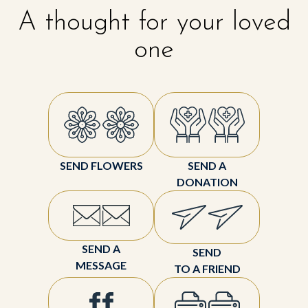
A thought for your loved
one
SEND FLOWERS
SEND A
DONATION
SEND A
SEND
MESSAGE
TO A FRIEND