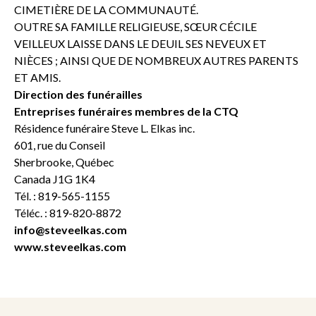
CIMETIÈRE DE LA COMMUNAUTÉ.
OUTRE SA FAMILLE RELIGIEUSE, SŒUR CÉCILE
VEILLEUX LAISSE DANS LE DEUIL SES NEVEUX ET
NIÈCES ; AINSI QUE DE NOMBREUX AUTRES PARENTS
ET AMIS.
Direction des funérailles
Entreprises funéraires membres de la CTQ
Résidence funéraire Steve L. Elkas inc.
601, rue du Conseil
Sherbrooke, Québec
Canada J1G 1K4
Tél. : 819-565-1155
Téléc. : 819-820-8872
info@steveelkas.com
www.steveelkas.com