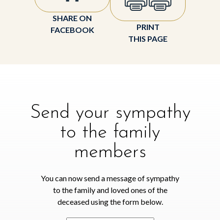
SHARE ON
PRINT
FACEBOOK
THIS PAGE
Send your sympathy
to the family
members
You can now send a message of sympathy
to the family and loved ones of the
deceased using the form below.