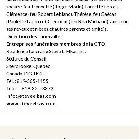
soeurs : feu Jeannette (Roger Morin), Laurette f.c.s.c.j.,
Clémence (feu Robert Leblanc), Thérèse, feu Gaétan
(Paulette Lapierre), Clermont (feu Rita Michaud), ainsi que
ses neveux et nièces et autres parents et ami(e)s.
Direction des funérailles
Entreprises funéraires membres de la CTQ
Résidence funéraire Steve L. Elkas inc.
601, rue du Conseil
Sherbrooke, Québec
Canada J1G 1K4
Tél. : 819-565-1155
Téléc. : 819-820-8872
info@steveelkas.com
www.steveelkas.com