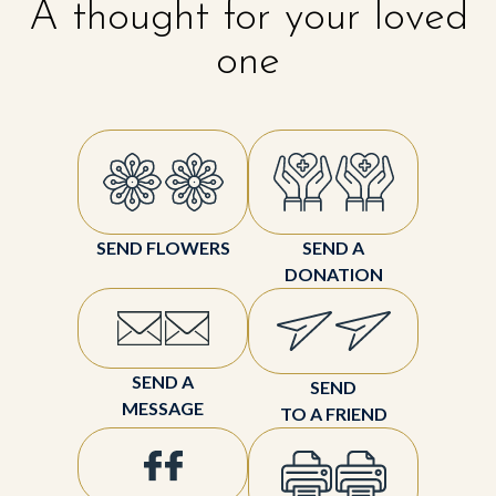
A thought for your loved
one
SEND FLOWERS
SEND A
DONATION
SEND A
SEND
MESSAGE
TO A FRIEND