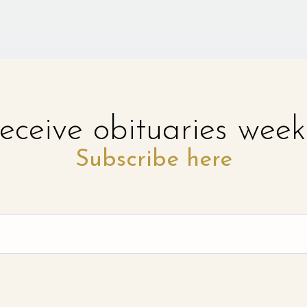
eceive obituaries week
Subscribe here