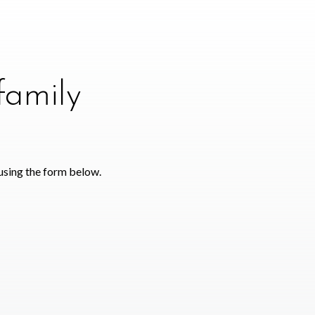
family
using the form below.