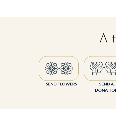
A t
SEND FLOWERS
SEND A
DONATIO