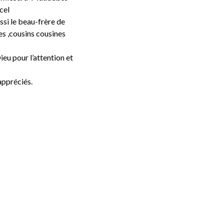
cel
ssi le beau-frère de
es ,cousins cousines
eu pour l’attention et
appréciés.