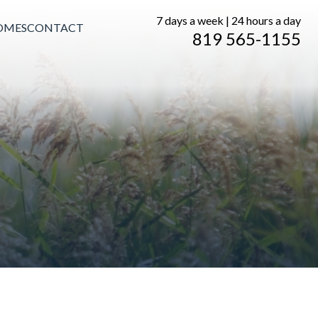
7 days a week | 24 hours a day
OMES
CONTACT
819 565-1155