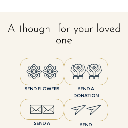
A thought for your loved
one
SEND FLOWERS
SEND A
DONATION
SEND A
SEND