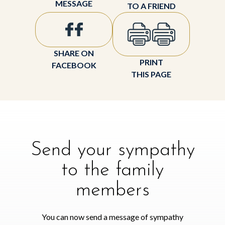
MESSAGE
TO A FRIEND
SHARE ON
PRINT
FACEBOOK
THIS PAGE
Send your sympathy
to the family
members
You can now send a message of sympathy