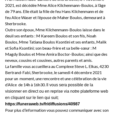
2021, est décédée Mme Alice Kilchenmann-Boulos, à l’âge
de 79 ans. Elle était la fille de feu Hans Kilchenmann et de
feu Alice Waser et l’épouse de Maher Boulos, demeurant à
Sherbrooke.
Outre son époux, Mme Kilchenmann-Boulos laisse dans le
deuil ses enfants : M Kareem Boulos et son fils, Noah
Boulos, Mme Tatiana Boulos Ksontini et ses enfants, Malik
et Sofia Ksontini; son beau-frère et sa belle-sœur : M
Magdy Boulos et Mme Amira Boctor-Boulos; ainsi que des
neveux, cousins et cousines, autres parents et amis.
La famille vous accueillera au Complexe Steve L. Elkas, 4230
Bertrand-Fabi, Sherbrooke, le samedi 4 décembre 2021
pour un moment, une rencontre et une célébration de la vie
d’Alice de 14h à 16h30.
Il vous sera possible de la
visionner en direct ou en reprise via notre plateforme web
en cliquant sur le lien qui suit;
https://funeraweb.tv/fr/diffusions/40987
Pour plus d’information vous pouvez communiquer avec son