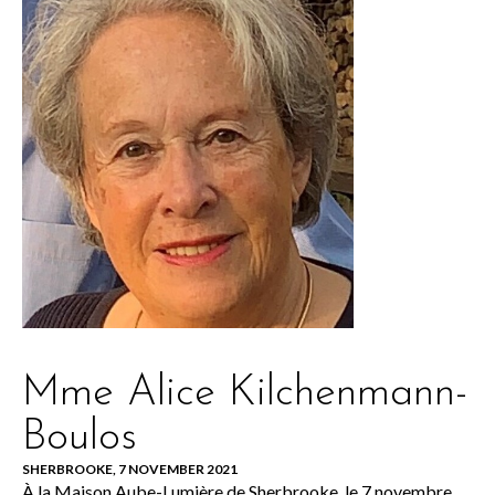
Mme Alice Kilchenmann-
Boulos
SHERBROOKE, 7 NOVEMBER 2021
À la Maison Aube-Lumière de Sherbrooke, le 7 novembre