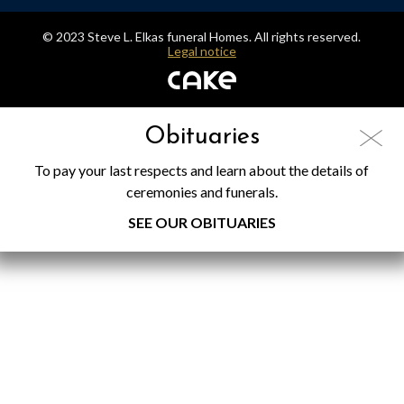
© 2023 Steve L. Elkas funeral Homes. All rights reserved.
Legal notice
Obituaries
To pay your last respects and learn about the details of
ceremonies and funerals.
SEE OUR OBITUARIES